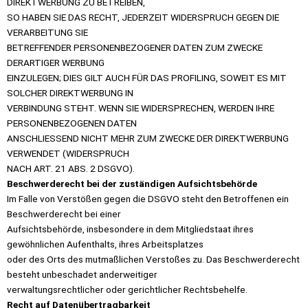
DIREKTWERBUNG ZU BETREIBEN,
SO HABEN SIE DAS RECHT, JEDERZEIT WIDERSPRUCH GEGEN DIE
VERARBEITUNG SIE
BETREFFENDER PERSONENBEZOGENER DATEN ZUM ZWECKE
DERARTIGER WERBUNG
EINZULEGEN; DIES GILT AUCH FÜR DAS PROFILING, SOWEIT ES MIT
SOLCHER DIREKTWERBUNG IN
VERBINDUNG STEHT. WENN SIE WIDERSPRECHEN, WERDEN IHRE
PERSONENBEZOGENEN DATEN
ANSCHLIESSEND NICHT MEHR ZUM ZWECKE DER DIREKTWERBUNG
VERWENDET (WIDERSPRUCH
NACH ART. 21 ABS. 2 DSGVO).
Beschwerderecht bei der zuständigen Aufsichtsbehörde
Im Falle von Verstößen gegen die DSGVO steht den Betroffenen ein
Beschwerderecht bei einer
Aufsichtsbehörde, insbesondere in dem Mitgliedstaat ihres
gewöhnlichen Aufenthalts, ihres Arbeitsplatzes
oder des Orts des mutmaßlichen Verstoßes zu. Das Beschwerderecht
besteht unbeschadet anderweitiger
verwaltungsrechtlicher oder gerichtlicher Rechtsbehelfe.
Recht auf Datenübertragbarkeit