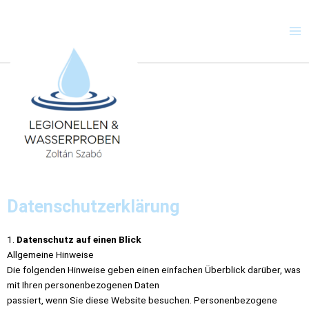
Zum
Ma
Inhalt
Me
springen
Datenschutzerklärung
1.
Datenschutz auf einen Blick
Allgemeine Hinweise
Die folgenden Hinweise geben einen einfachen Überblick darüber, was
mit Ihren personenbezogenen Daten
passiert, wenn Sie diese Website besuchen. Personenbezogene