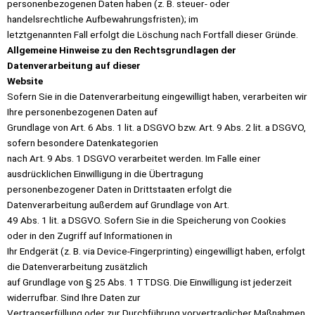
personenbezogenen Daten haben (z. B. steuer- oder
handelsrechtliche Aufbewahrungsfristen); im
letztgenannten Fall erfolgt die Löschung nach Fortfall dieser Gründe.
Allgemeine Hinweise zu den Rechtsgrundlagen der
Datenverarbeitung auf dieser
Website
Sofern Sie in die Datenverarbeitung eingewilligt haben, verarbeiten wir
Ihre personenbezogenen Daten auf
Grundlage von Art. 6 Abs. 1 lit. a DSGVO bzw. Art. 9 Abs. 2 lit. a DSGVO,
sofern besondere Datenkategorien
nach Art. 9 Abs. 1 DSGVO verarbeitet werden. Im Falle einer
ausdrücklichen Einwilligung in die Übertragung
personenbezogener Daten in Drittstaaten erfolgt die
Datenverarbeitung außerdem auf Grundlage von Art.
49 Abs. 1 lit. a DSGVO. Sofern Sie in die Speicherung von Cookies
oder in den Zugriff auf Informationen in
Ihr Endgerät (z. B. via Device-Fingerprinting) eingewilligt haben, erfolgt
die Datenverarbeitung zusätzlich
auf Grundlage von § 25 Abs. 1 TTDSG. Die Einwilligung ist jederzeit
widerrufbar. Sind Ihre Daten zur
Vertragserfüllung oder zur Durchführung vorvertraglicher Maßnahmen