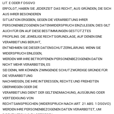
LIT. E ODER F DSGVO
ERFOLGT, HABEN SIE JEDERZEIT DAS RECHT, AUS GRÜNDEN, DIE SICH
AUS IHRER BESONDEREN
SITUATION ERGEBEN, GEGEN DIE VERARBEITUNG IHRER
PERSONENBEZOGENEN DATENWIDERSPRUCH EINZULEGEN; DIES GILT
AUCH FÜR EIN AUF DIESE BESTIMMUNGEN GESTÜTZTES
PROFILING. DIE JEWEILIGE RECHTSGRUNDLAGE, AUF DENEN EINE
VERARBEITUNG BERUHT,
ENTNEHMEN SIE DIESER DATENSCHUTZERKLÄRUNG. WENN SIE
WIDERSPRUCH EINLEGEN,
WERDEN WIR IHRE BETROFFENEN PERSONENBEZOGENEN DATEN
NICHT MEHR VERARBEITEN, ES
SEI DENN, WIR KÖNNEN ZWINGENDE SCHUTZWÜRDIGE GRÜNDE FÜR
DIE VERARBEITUNG
NACHWEISEN, DIE IHRE INTERESSEN, RECHTE UND FREIHEITEN
ÜBERWIEGEN ODER DIE
VERARBEITUNG DIENT DER GELTENDMACHUNG, AUSÜBUNG ODER
VERTEIDIGUNG VON
RECHTSANSPRÜCHEN (WIDERSPRUCH NACH ART. 21 ABS. 1 DSGVO).
WERDEN IHRE PERSONENBEZOGENEN DATEN VERARBEITET, UM